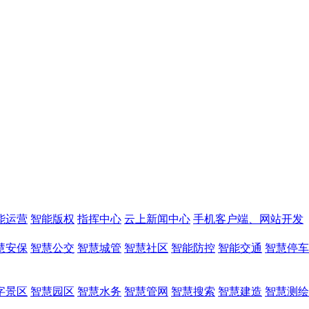
能运营
智能版权
指挥中心
云上新闻中心
手机客户端、网站开发
慧安保
智慧公交
智慧城管
智慧社区
智能防控
智能交通
智慧停车
字景区
智慧园区
智慧水务
智慧管网
智慧搜索
智慧建造
智慧测绘