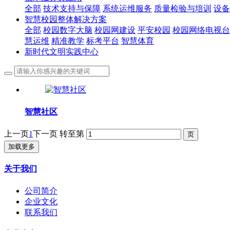
全部
技术支持与保障
系统运维服务
质量检验与培训
设备
智慧校园整体解决方案
全部
校园数字大脑
校园网建设
平安校园
校园网络电视台
慧运维
精准教学
标考平台
智慧体育
新时代文明实践中心
智慧社区
上一页
1
下一页
转至第
加载更多
关于我们
公司简介
企业文化
联系我们