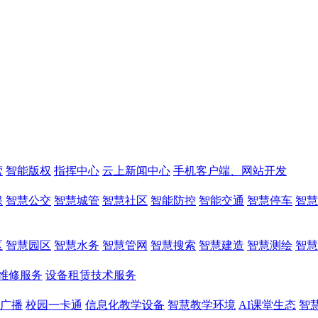
营
智能版权
指挥中心
云上新闻中心
手机客户端、网站开发
保
智慧公交
智慧城管
智慧社区
智能防控
智能交通
智慧停车
智慧
区
智慧园区
智慧水务
智慧管网
智慧搜索
智慧建造
智慧测绘
智慧
维修服务
设备租赁技术服务
广播
校园一卡通
信息化教学设备
智慧教学环境
AI课堂生态
智