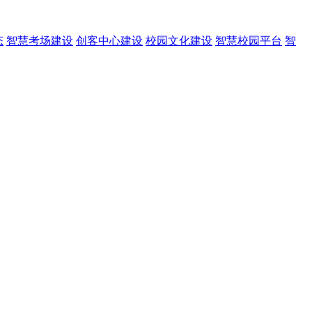
态
智慧考场建设
创客中心建设
校园文化建设
智慧校园平台
智